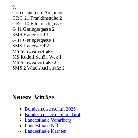
9.
Gymnasium am Augarten
GRG 21 Franklinstraße 2
GRG 10 Ettenreichgasse
G 11 Geringergasse 2
SMS Hadersdorf 1
G 11 Geringergasse 1
SMS Hadersdorf 2
MS Schweglerstraße 1
MS Rudolf Schön Weg 1
MS Schweglerstraße 2
SMS 2 Wittelsbachstraße 2
Neueste Beiträge
Bundesmeisterschaft 2026
Bundesmeisterschaft in Tirol
Landesfinale Vorarlberg
Landesfinale NÖ
Landesfinale Kärnten