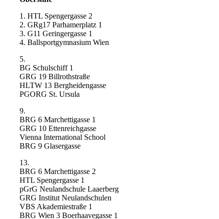
1. HTL Spengergasse 2
2. GRg17 Parhamerplatz 1
3. G11 Geringergasse 1
4. Ballsportgymnasium Wien
5.
BG Schulschiff 1
GRG 19 Billrothstraße
HLTW 13 Bergheidengasse
PGORG St. Ursula
9.
BRG 6 Marchettigasse 1
GRG 10 Ettenreichgasse
Vienna International School
BRG 9 Glasergasse
13.
BRG 6 Marchettigasse 2
HTL Spengergasse 1
pGrG Neulandschule Laaerberg
GRG Institut Neulandschulen
VBS Akademiestraße 1
BRG Wien 3 Boerhaavegasse 1