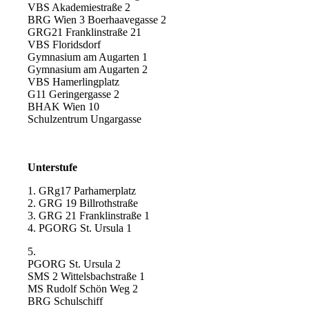
VBS Akademiestraße 2
BRG Wien 3 Boerhaavegasse 2
GRG21 Franklinstraße 21
VBS Floridsdorf
Gymnasium am Augarten 1
Gymnasium am Augarten 2
VBS Hamerlingplatz
G11 Geringergasse 2
BHAK Wien 10
Schulzentrum Ungargasse
Unterstufe
1. GRg17 Parhamerplatz
2. GRG 19 Billrothstraße
3. GRG 21 Franklinstraße 1
4. PGORG St. Ursula 1
5.
PGORG St. Ursula 2
SMS 2 Wittelsbachstraße 1
MS Rudolf Schön Weg 2
BRG Schulschiff