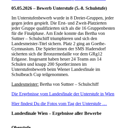
05.05.2026 – Bewerb Unterstufe (5.-8. Schulstufe)
Im Unterstufenbewerb wurde in 8 Dreier-Gruppen, jeder
gegen jeden gespielt. Die Erst- und Zweit-Platzierten
jeder Gruppe qualifizierten sich als die 16 Gruppenbesten
für die Finalphase. Am Ende konnte das Bertha von
Suttner – Schulschiff triumphieren und sich den
Landesmeister-Titel sichern. Platz 2 ging an Goethe-
Gymnasium. Die Spieler:innen der SMS Hadersdorf
sicherten sich die Bronzemedaille vor dem GRg12
Erlgasse. Insgesamt haben heuer 24 Teams aus 14
Schulen und knapp 200 Sportler:innen im
Unterstufenbewerb beim Wiener Landesfinale im
Schulbeach Cup teilgenommen.
Landesmeister:
Bertha von Suttner – Schulschiff
Die
Ergebnisse
vom Landesfinale der
Unterstufe
in Wien
Hier findest Du die
Fotos
vom Tag der Unterstufe …
Landesfinale Wien – Ergebnisse aller Bewerbe
Oberstufe