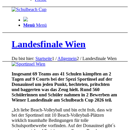
Menü
Menü
Landesfinale Wien
Du bist hier:
Startseite
1
/
Allgemein
2
/
Landesfinale Wien
Insgesamt 69 Teams aus 41 Schulen
kämpften an 2
Tagen auf 9 Courts bei der Spezi Sportinsel auf der
Donauinsel um jeden Punkt, hechteten, pritschten
und baggerten was das Zeug hielt. Rund 560
Schülerinnen und Schüler nahmen in 2 Bewerben am
Wiener Landesfinale am Schulbeach Cup 2026 teil.
„Ich liebe Beach-Volleyball und bin echt froh, dass wir
bei der Sportinsel mit 10 Beach-Volleyball-Plätzen
wirklich traumhafte Bedingungen für tolle
Schulsportbewerbe vorfinden. Auf der Donauinsel gibt´s